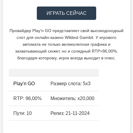
ИГРАТЬ СЕЙЧАС
Провайдер Play'n GO представляет свой высокодоходный
слот для онлайн-казино Wildest Gambit. У игрового
автомата не только великолепная графика и
захватывающий сюжет, но и солидный RTP=96,00%,
благодаря которому, игрок всегда выходит в плюс.
Play'n GO
Размер слота: 5x3
RTP: 96,00%
Множитель: x20,000
Пути: 10
Релиз: 21-11-2024