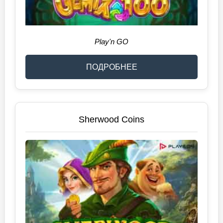
Play'n GO
ПОДРОБНЕЕ
Sherwood Coins