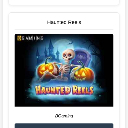
Haunted Reels
BGaming