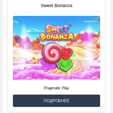
Sweet Bonanza
Pragmatic Play
ПОДРОБНЕЕ