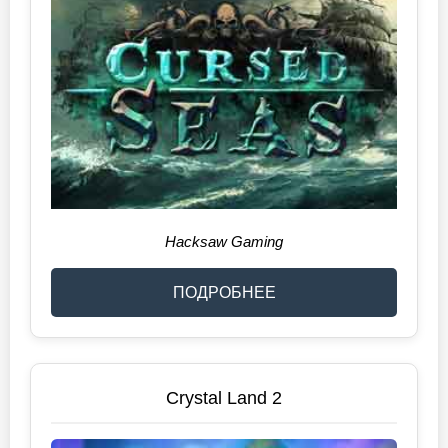
Hacksaw Gaming
ПОДРОБНЕЕ
Crystal Land 2