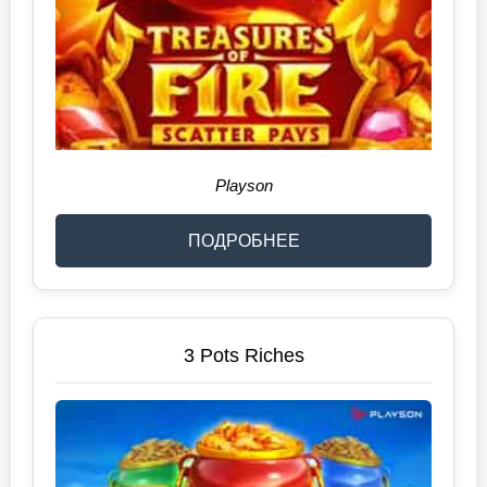
Playson
ПОДРОБНЕЕ
3 Pots Riches