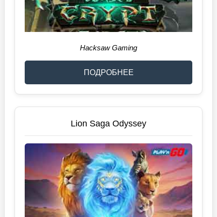
Hacksaw Gaming
ПОДРОБНЕЕ
Lion Saga Odyssey