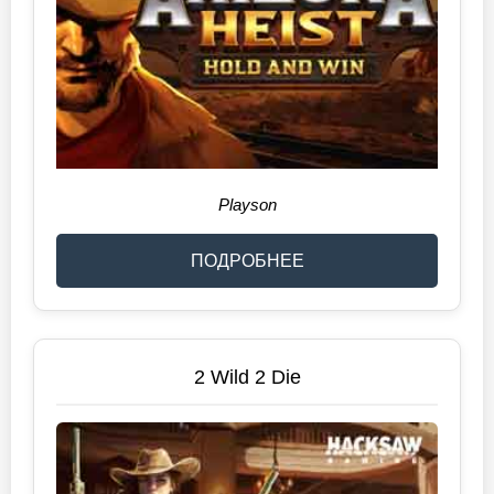
Playson
ПОДРОБНЕЕ
2 Wild 2 Die