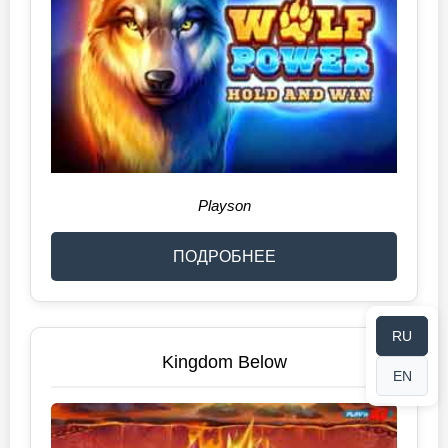
Playson
ПОДРОБНЕЕ
RU
Kingdom Below
EN