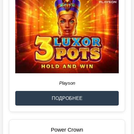
Playson
ПОДРОБНЕЕ
Power Crown