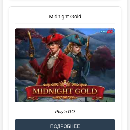
Midnight Gold
Play'n GO
ПОДРОБНЕЕ