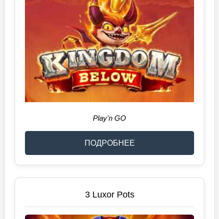
Play'n GO
ПОДРОБНЕЕ
3 Luxor Pots