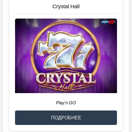
Crystal Hall
Play'n GO
ПОДРОБНЕЕ