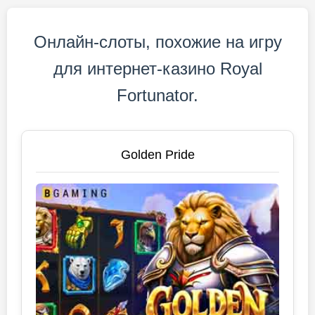
Онлайн-слоты, похожие на игру
для интернет-казино Royal
Fortunator.
Golden Pride