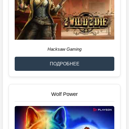
Hacksaw Gaming
ПОДРОБНЕЕ
Wolf Power