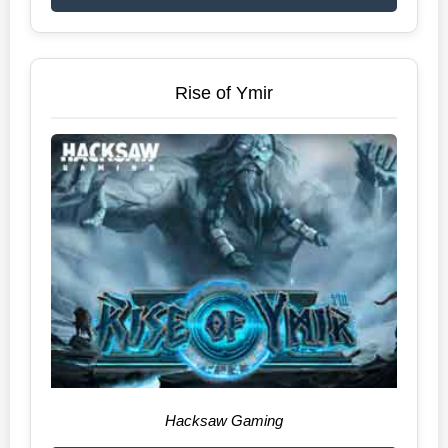
Rise of Ymir
Hacksaw Gaming