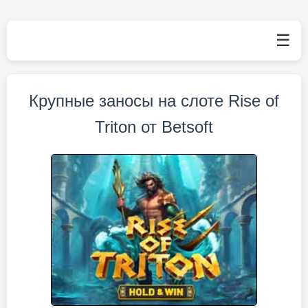
☰
Крупные заносы на слоте Rise of
Triton от Betsoft