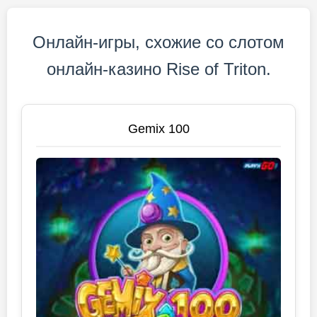
Онлайн-игры, схожие со слотом
онлайн-казино Rise of Triton.
Gemix 100