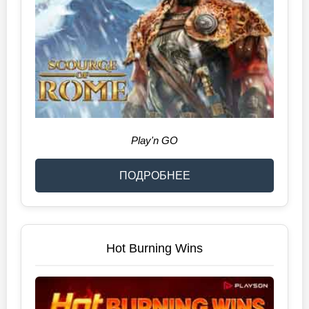
Play'n GO
ПОДРОБНЕЕ
Hot Burning Wins