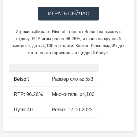
ИГРАТЬ СЕЙЧАС
Игроки выбирают Rise of Triton от Betsoft за высокую
отдачу, RTP игры равен 96.26%, и шанс на крупный
выигрыш, до xx4,100 от ставки. Казино Pinco выдаёт для
этого слота фриспины и щедрый бонус.
Betsoft
Размер слота: 5x3
RTP: 96.26%
Множитель: x4,100
Пути: 40
Релиз: 12-10-2023