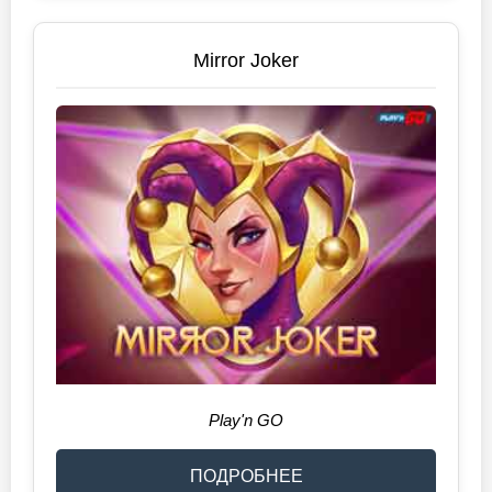
Mirror Joker
Play'n GO
ПОДРОБНЕЕ