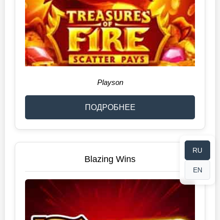
Playson
ПОДРОБНЕЕ
RU
Blazing Wins
EN