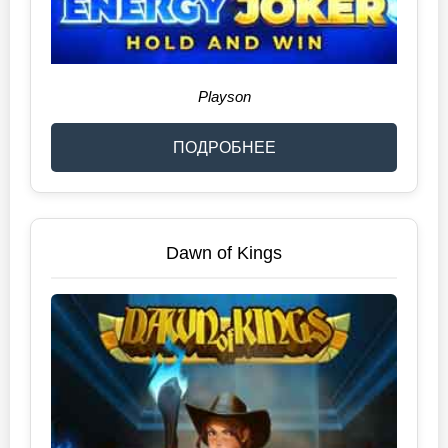
Playson
ПОДРОБНЕЕ
Dawn of Kings