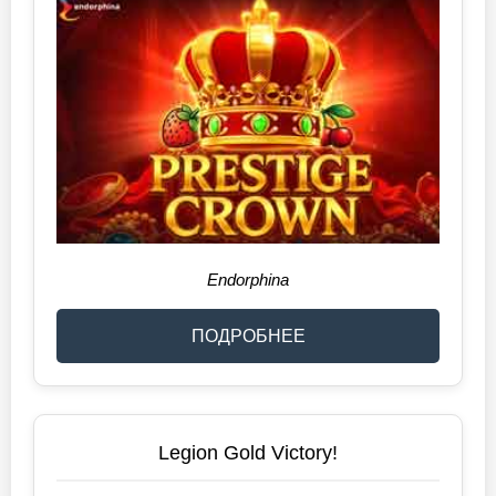
Endorphina
ПОДРОБНЕЕ
Legion Gold Victory!