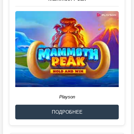
Playson
ПОДРОБНЕЕ