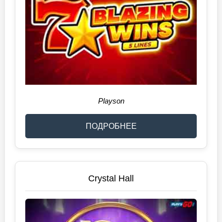
Playson
ПОДРОБНЕЕ
Crystal Hall