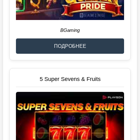
BGaming
ПОДРОБНЕЕ
5 Super Sevens & Fruits