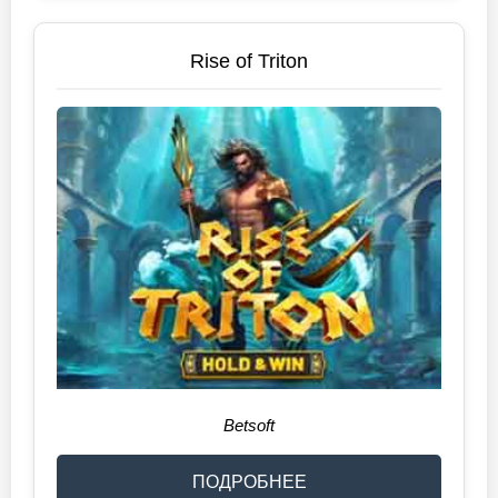
Rise of Triton
Betsoft
ПОДРОБНЕЕ