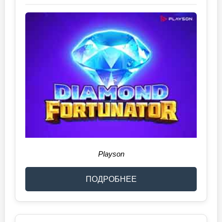
Playson
ПОДРОБНЕЕ