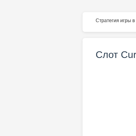
Стратегия игры в
Слот Cur