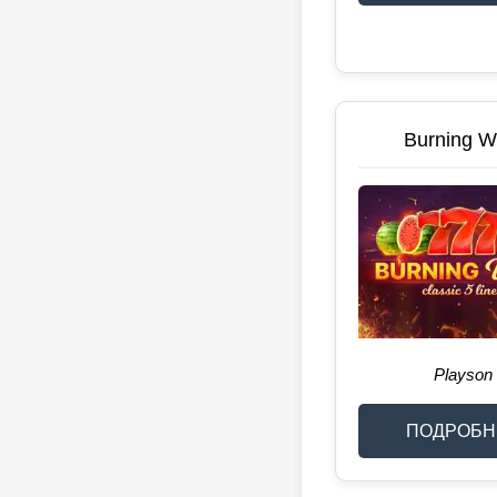
Burning W
Playson
ПОДРОБН