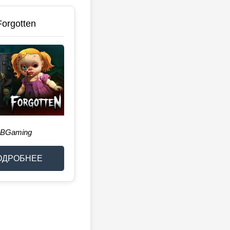
Forgotten
BGaming
ОДРОБНЕЕ