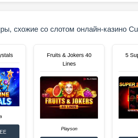
ры, схожие со слотом онлайн-казино Cu
ystals
Fruits & Jokers 40
5 Su
Lines
a
Playson
ЕЕ