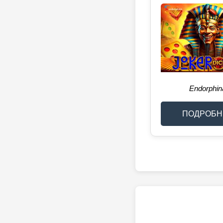
Endorphin
ПОДРОБН