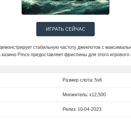
ИГРАТЬ СЕЙЧАС
 демонстрирует стабильную частоту джекпотов с максимал
а казино Pinco предоставляет фриспины для этого игрового
Размер слота: 5x6
Множитель: x12,500
Релиз: 10-04-2023