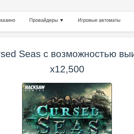
 казино
Провайдеры ▼
Игровые автоматы
sed Seas с возможностью вы
x12,500