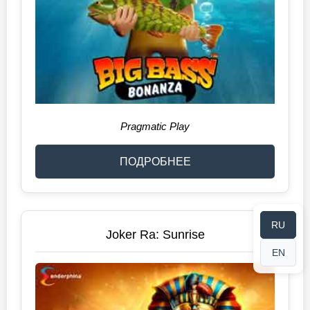
Pragmatic Play
ПОДРОБНЕЕ
RU
Joker Ra: Sunrise
EN