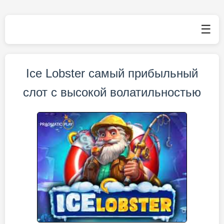
☰
Ice Lobster самый прибыльный
слот с высокой волатильностью