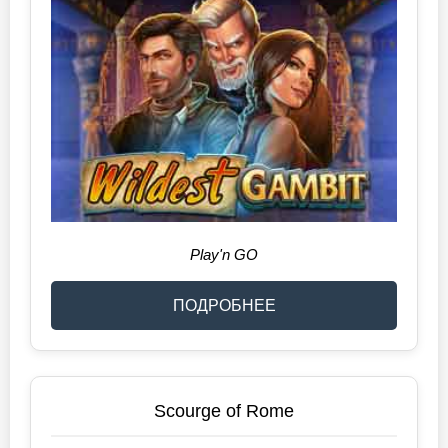
Play'n GO
ПОДРОБНЕЕ
Scourge of Rome