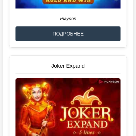
Playson
ПОДРОБНЕЕ
Joker Expand