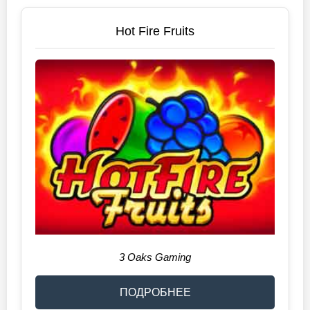
Hot Fire Fruits
3 Oaks Gaming
ПОДРОБНЕЕ