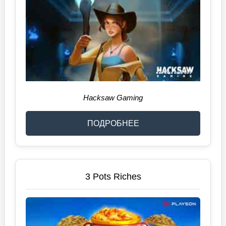
Hacksaw Gaming
ПОДРОБНЕЕ
3 Pots Riches