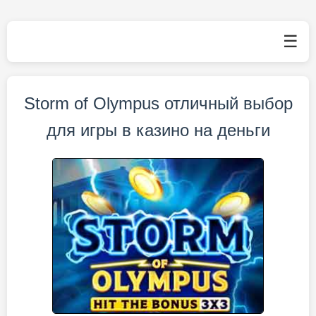
☰
Storm of Olympus отличный выбор
для игры в казино на деньги