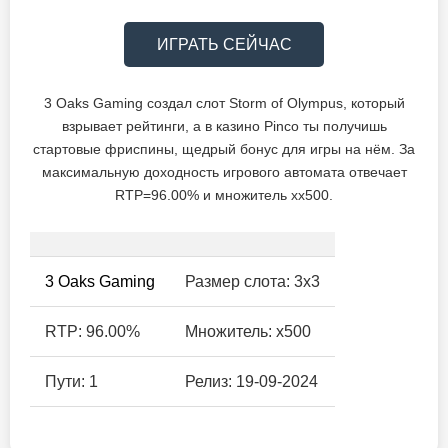
ИГРАТЬ СЕЙЧАС
3 Oaks Gaming создал слот Storm of Olympus, который
взрывает рейтинги, а в казино Pinco ты получишь
стартовые фриспины, щедрый бонус для игры на нём. За
максимальную доходность игрового автомата отвечает
RTP=96.00% и множитель xx500.
3 Oaks Gaming
Размер слота: 3x3
RTP: 96.00%
Множитель: x500
Пути: 1
Релиз: 19-09-2024