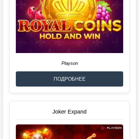
Playson
ПОДРОБНЕЕ
Joker Expand