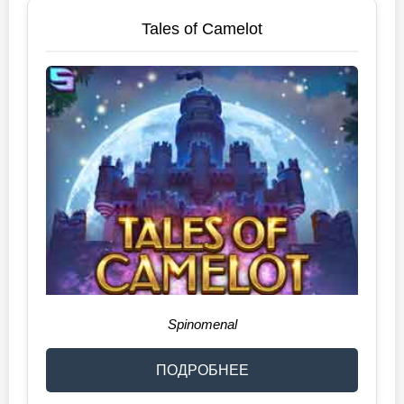
Tales of Camelot
Spinomenal
ПОДРОБНЕЕ