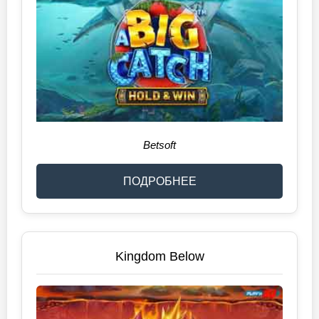
Betsoft
ПОДРОБНЕЕ
Kingdom Below