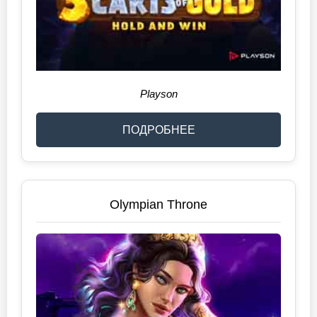
Playson
ПОДРОБНЕЕ
Olympian Throne