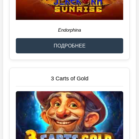
Endorphina
ПОДРОБНЕЕ
3 Carts of Gold