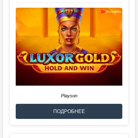
Playson
ПОДРОБНЕЕ