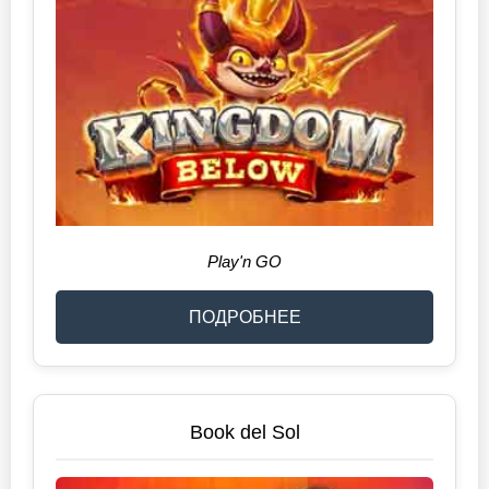
Play'n GO
ПОДРОБНЕЕ
Book del Sol