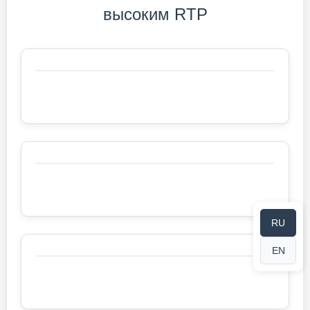
высоким RTP
RU
EN