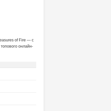
sures of Fire — с
 топового онлайн-