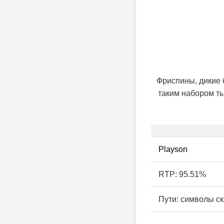
Фриспины, дикие 
таким набором ты
Playson
RTP: 95.51%
Пути: символы ск