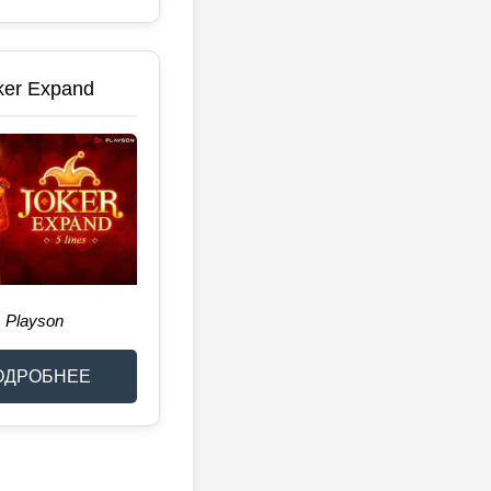
ker Expand
Playson
ОДРОБНЕЕ