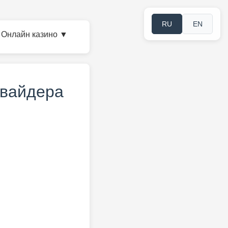
RU
EN
Онлайн казино ▼
овайдера