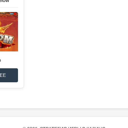
elow
O
ЕЕ